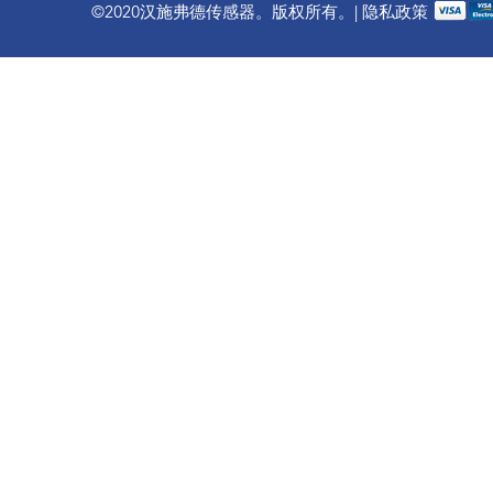
©2020汉施弗德传感器。版权所有。| 隐私政策