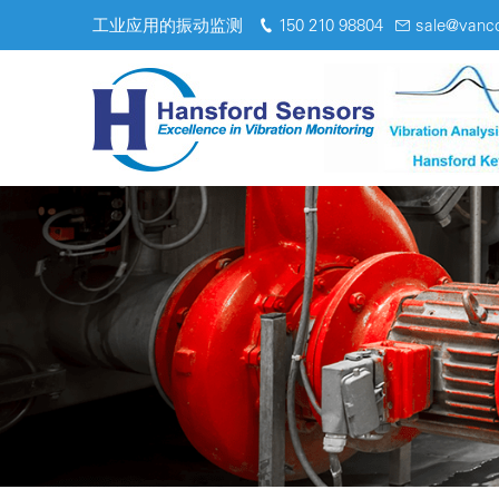
工业应用的振动监测
150 210 98804
sale@vanc