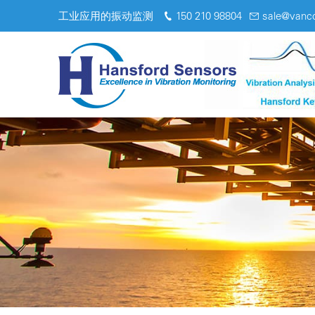
工业应用的振动监测
150 210 98804
sale@vanc