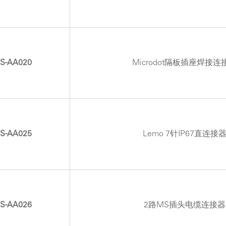
S-AA020
Microdot隔板插座焊接连
S-AA025
Lemo 7针IP67直连接
S-AA026
2路MS插头电缆连接器