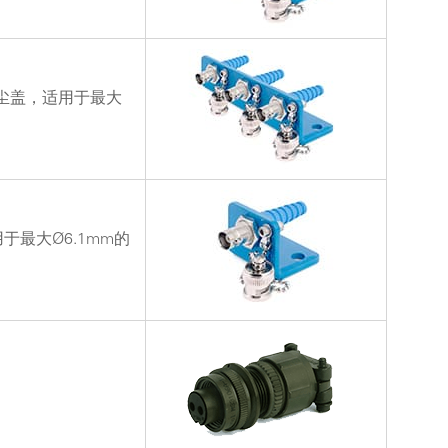
x防尘盖，适用于最大
于最大Ø6.1mm的