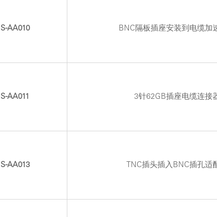
S-AA010
BNC隔板插座安装到电缆加
S-AA011
3针62GB插座电缆连接
S-AA013
TNC插头插入BNC插孔适