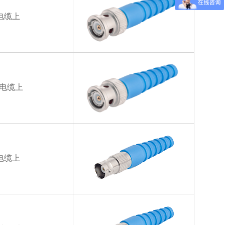
电缆上
的电缆上
电缆上