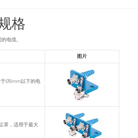
规格
同的电缆。
图片
用于Ø5mm以下的电
防尘罩，适用于最大