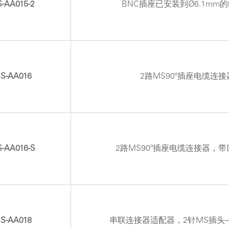
-AA015-2
BNC插座已安装到Ø6.1mm
S-AA016
2路MS90º插座电缆连接
-AA016-S
2路MS90º插座电缆连接器，
S-AA018
串联连接器适配器，2针MS插头–