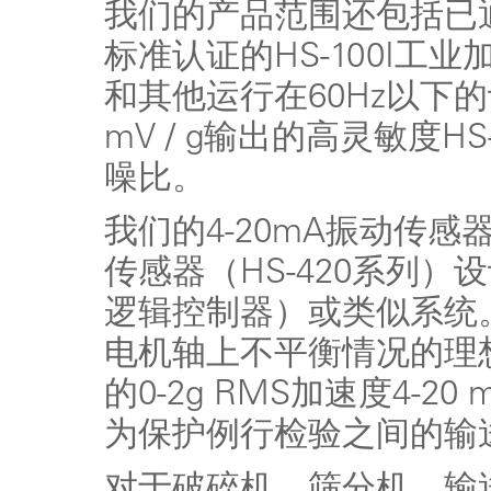
我们的产品范围还包括已通过
标准认证的HS-100I工
和其他运行在60Hz以下
mV / g输出的高灵敏度H
噪比。
我们的4-20mA振动传感器和0
传感器（HS-420系列）
逻辑控制器）或类似系统
电机轴上不平衡情况的理
的0-2g RMS加速度4-20
为保护例行检验之间的输
对于破碎机，筛分机，输