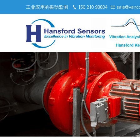
工业应用的振动监测
150 210 98804
sale@vanc