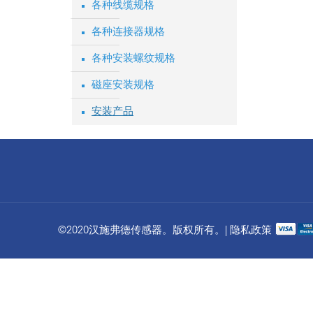
各种线缆规格
各种连接器规格
各种安装螺纹规格
磁座安装规格
安装产品
©2020汉施弗德传感器。版权所有。| 隐私政策