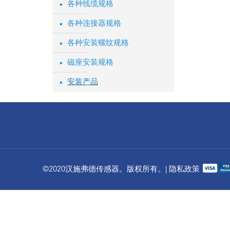
各种线缆规格
各种连接器规格
各种安装螺纹规格
磁座安装规格
安装产品
©2020汉施弗德传感器。版权所有。| 隐私政策