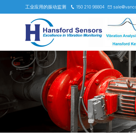
工业应用的振动监测
150 210 98804
sale@vanc